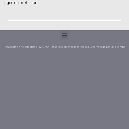
rigen su profesión.
Pedagogía en Metemáticas PM UACh Todos los derechos reservados | Desarrollado por Luis Camilo